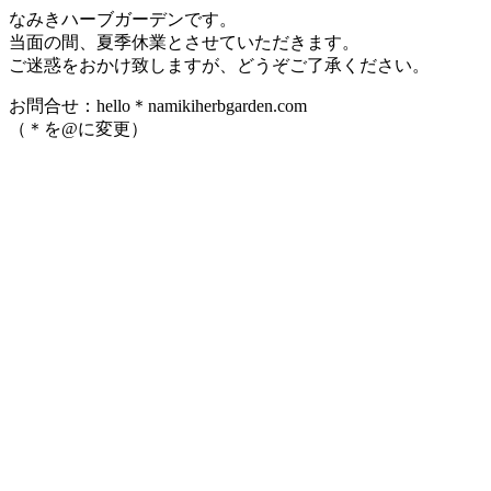
なみきハーブガーデンです。
当面の間、夏季休業とさせていただきます。
ご迷惑をおかけ致しますが、どうぞご了承ください。
お問合せ：hello＊namikiherbgarden.com
（＊を@に変更）